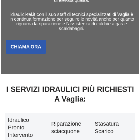
di elevata qualità.
idraulici-tel.it con il suo staff di tecnici specializzati di Vaglia è
in continua formazione per seguire le novità anche per quanto
riguarda la riparazione e l’assistenza di caldaie a gas e
scaldabagni.
CHIAMA ORA
I SERVIZI IDRAULICI PIÙ RICHIESTI
A Vaglia:
Idraulico
Riparazione
Stasatura
Pronto
sciacquone
Scarico
Intervento