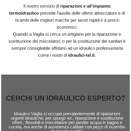
Il nostro servizio di
riparazioni e all’impianto
termoidraulico
prevede l’ausilio delle ultime attrezzature e di
ricambi delle migliori marche per lavori rapidi e a prezzi
economici.
Quando a Vaglia si cerca un artigiano per la riparazione e
sostituzione dei miscelatori, o per la sostituzione dei sanitari è
sempre consigliabile affidarsi ad un idraulico professionista
come i nostri di
idraulici-tel.it
.
CERCHI UN IDRAULICO ESPERTO?
Idraulico Vaglia si occupa prevalentemente di riparazioni
urgenti idrauliche, per spurgo wc, riparazione e sostituzione
sifoni , flessibili e miscelatore per perdite acqua in bagno e
cucina, ma anche di assistenza caldaie con pezzi di ricambio