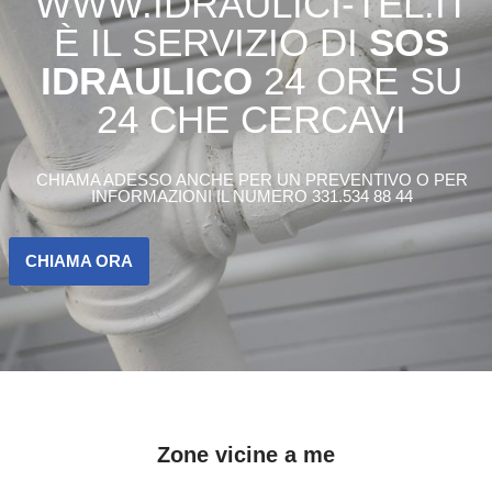
WWW.IDRAULICI-TEL.IT
È IL SERVIZIO DI
SOS
IDRAULICO
24 ORE SU
24 CHE CERCAVI
CHIAMA ADESSO ANCHE PER UN PREVENTIVO O PER
INFORMAZIONI IL NUMERO 331.534 88 44
CHIAMA ORA
Zone vicine a me