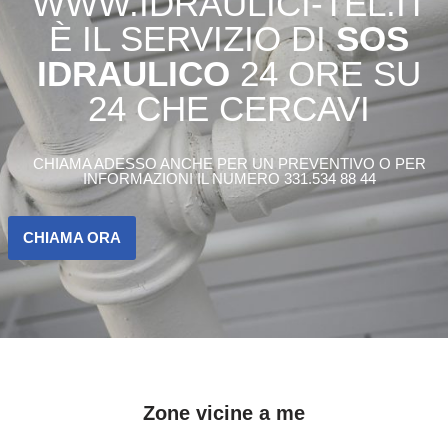
WWW.IDRAULICI-TEL.IT
È IL SERVIZIO DI
SOS
IDRAULICO
24 ORE SU
24 CHE CERCAVI
CHIAMA ADESSO ANCHE PER UN PREVENTIVO O PER
INFORMAZIONI IL NUMERO 331.534 88 44
CHIAMA ORA
Zone vicine a me