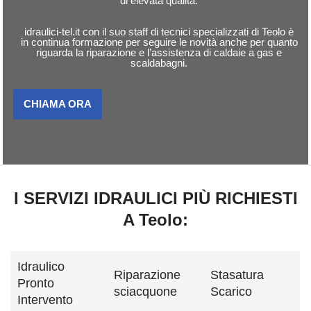
di elevata qualità.
idraulici-tel.it con il suo staff di tecnici specializzati di Teolo è
in continua formazione per seguire le novità anche per quanto
riguarda la riparazione e l’assistenza di caldaie a gas e
scaldabagni.
CHIAMA ORA
I SERVIZI IDRAULICI PIÙ RICHIESTI
A Teolo:
Idraulico
Riparazione
Stasatura
Pronto
sciacquone
Scarico
Intervento