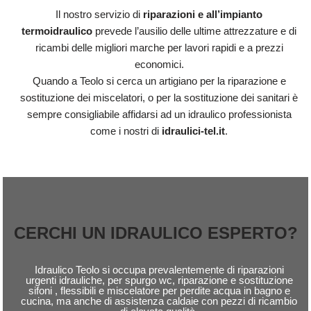
Il nostro servizio di
riparazioni e all’impianto
termoidraulico
prevede l’ausilio delle ultime attrezzature e di
ricambi delle migliori marche per lavori rapidi e a prezzi
economici.
Quando a Teolo si cerca un artigiano per la riparazione e
sostituzione dei miscelatori, o per la sostituzione dei sanitari è
sempre consigliabile affidarsi ad un idraulico professionista
come i nostri di
idraulici-tel.it
.
CERCHI UN IDRAULICO ESPERTO?
Idraulico Teolo si occupa prevalentemente di riparazioni
urgenti idrauliche, per spurgo wc, riparazione e sostituzione
sifoni , flessibili e miscelatore per perdite acqua in bagno e
cucina, ma anche di assistenza caldaie con pezzi di ricambio