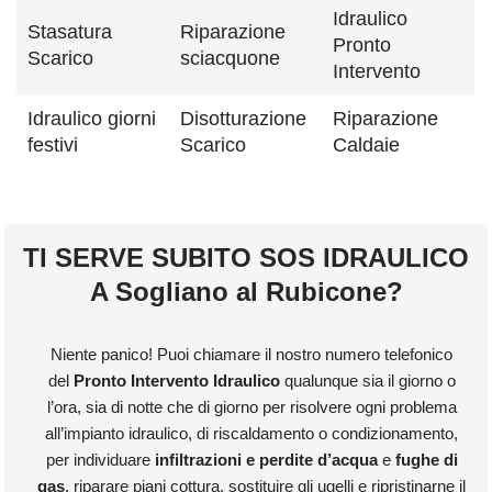
Idraulico
Stasatura
Riparazione
Pronto
Scarico
sciacquone
Intervento
Idraulico giorni
Disotturazione
Riparazione
festivi
Scarico
Caldaie
TI SERVE SUBITO SOS IDRAULICO
A Sogliano al Rubicone?
Niente panico! Puoi chiamare il nostro numero telefonico
del
Pronto Intervento Idraulico
qualunque sia il giorno o
l’ora, sia di notte che di giorno per risolvere ogni problema
all’impianto idraulico, di riscaldamento o condizionamento,
per individuare
infiltrazioni e perdite d’acqua
e
fughe di
gas
, riparare piani cottura, sostituire gli ugelli e ripristinarne il