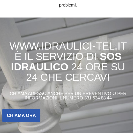
problemi.
WWW.IDRAULICI-TEL.IT
È IL SERVIZIO DI
SOS
IDRAULICO
24 ORE SU
24 CHE CERCAVI
CHIAMA ADESSO ANCHE PER UN PREVENTIVO O PER
INFORMAZIONI IL NUMERO 331.534 88 44
CHIAMA ORA