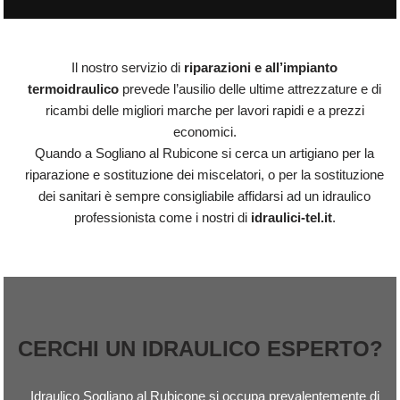
Il nostro servizio di
riparazioni e all’impianto
termoidraulico
prevede l’ausilio delle ultime attrezzature e di
ricambi delle migliori marche per lavori rapidi e a prezzi
economici.
Quando a Sogliano al Rubicone si cerca un artigiano per la
riparazione e sostituzione dei miscelatori, o per la sostituzione
dei sanitari è sempre consigliabile affidarsi ad un idraulico
professionista come i nostri di
idraulici-tel.it
.
CERCHI UN IDRAULICO ESPERTO?
Idraulico Sogliano al Rubicone si occupa prevalentemente di