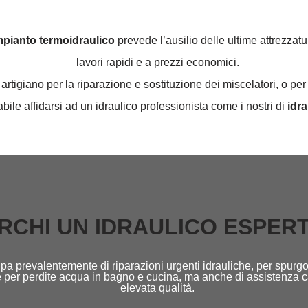
impianto termoidraulico
prevede l’ausilio delle ultime attrezzatu
lavori rapidi e a prezzi economici.
tigiano per la riparazione e sostituzione dei miscelatori, o per 
abile affidarsi ad un idraulico professionista come i nostri di
idrau
RCHI UN IDRAULICO ESPER
pa prevalentemente di riparazioni urgenti idrauliche, per spurgo
tore per perdite acqua in bagno e cucina, ma anche di assistenza 
elevata qualità.