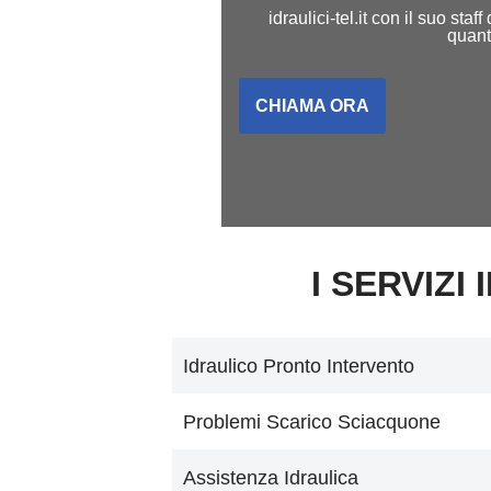
idraulici-tel.it con il suo st
quant
CHIAMA ORA
I SERVIZI 
Idraulico Pronto Intervento
Problemi Scarico Sciacquone
Assistenza Idraulica