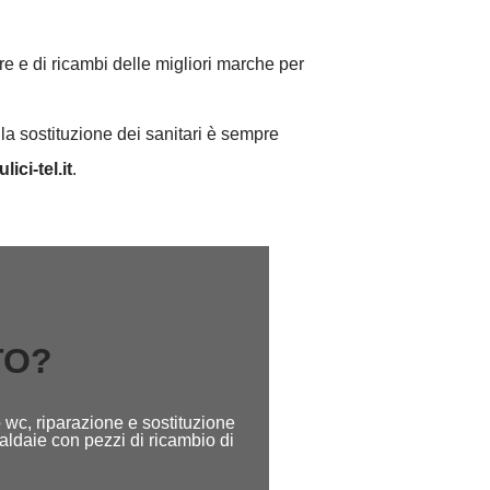
re e di ricambi delle migliori marche per
la sostituzione dei sanitari è sempre
lici-tel.it
.
TO?
 wc, riparazione e sostituzione
caldaie con pezzi di ricambio di