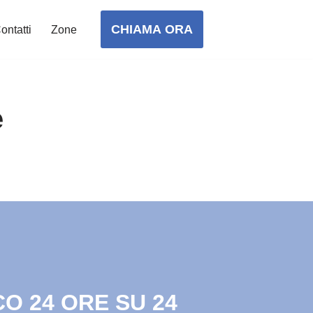
CHIAMA ORA
ontatti
Zone
e
O 24 ORE SU 24