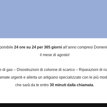
sponibile
24 ore su 24 per 365 giorni
all’anno compresi Domenich
il mese di agosto!
he di gas – Disostruzioni di colonne di scarico – Riparazioni di 
ate urgenti e allerta un artigiano specializzato con le più mode
che sarà da te entro
30 minuti dalla chiamata.