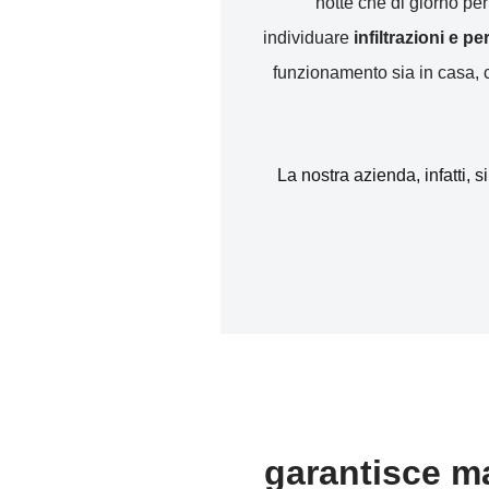
notte che di giorno pe
individuare
infiltrazioni e p
funzionamento sia in casa, ch
La nostra azienda, infatti, s
garantisce ma