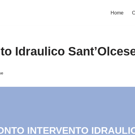
Home
C
to Idraulico Sant’Olces
se
RONTO INTERVENTO IDRAULIC