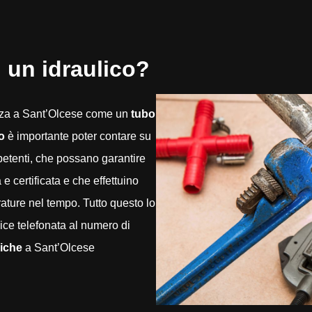
 un idraulico?
nza a Sant’Olcese come un
tubo
o
è importante poter contare su
mpetenti, che possano garantire
 certificata e che effettuino
rature nel tempo. Tutto questo lo
ce telefonata al numero di
liche
a Sant’Olcese