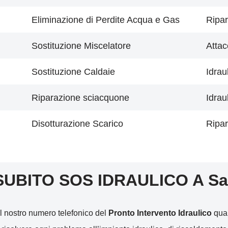
Eliminazione di Perdite Acqua e Gas
Ripar
Sostituzione Miscelatore
Attac
Sostituzione Caldaie
Idrau
Riparazione sciacquone
Idrau
Disotturazione Scarico
Ripar
SUBITO SOS IDRAULICO A Sa
l nostro numero telefonico del
Pronto Intervento Idraulico
qual