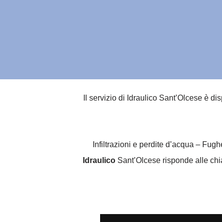
Il servizio di Idraulico Sant’Olcese è di
Infiltrazioni e perdite d’acqua – Fug
Idraulico
Sant’Olcese risponde alle chiam