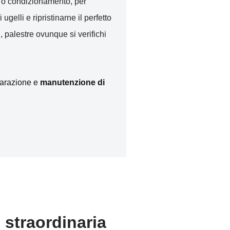
to o condizionamento, per
i ugelli e ripristinarne il perfetto
, palestre ovunque si verifichi
iparazione e
manutenzione di
 straordinaria