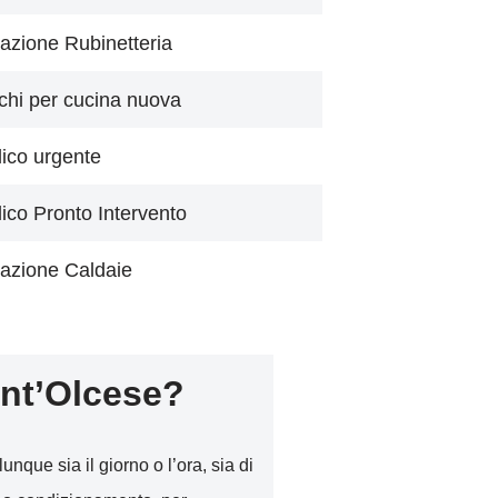
azione Rubinetteria
chi per cucina nuova
lico urgente
lico Pronto Intervento
azione Caldaie
nt’Olcese?
unque sia il giorno o l’ora, sia di