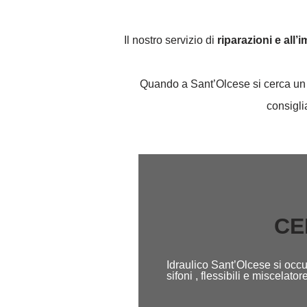
Il nostro servizio di
riparazioni e all’
Quando a Sant’Olcese si cerca un ar
consigli
CE
Idraulico Sant’Olcese si occu
sifoni , flessibili e miscela