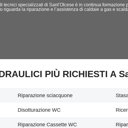
aff di tecnici specializzati di Sant’Olcese è in continua formazion
o riguarda la riparazione e l’assistenza di caldaie a gas e scal
IDRAULICI PIÙ RICHIESTI A S
Riparazione sciacquone
Stasa
Disotturazione WC
Ricer
Riparazione Cassette WC
Ripar