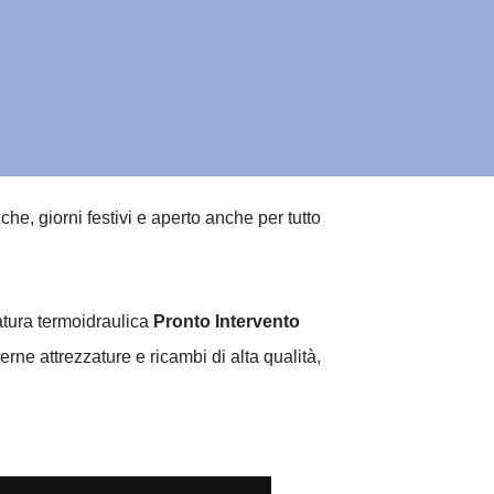
e, giorni festivi e aperto anche per tutto
natura termoidraulica
Pronto Intervento
rne attrezzature e ricambi di alta qualità,