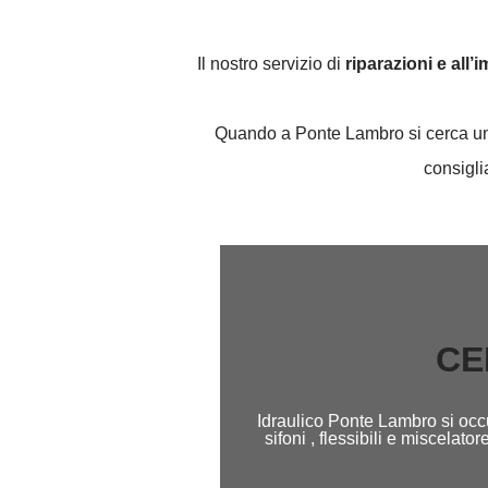
Il nostro servizio di
riparazioni e all’
Quando a Ponte Lambro si cerca un ar
consigli
CE
Idraulico Ponte Lambro si occu
sifoni , flessibili e miscela