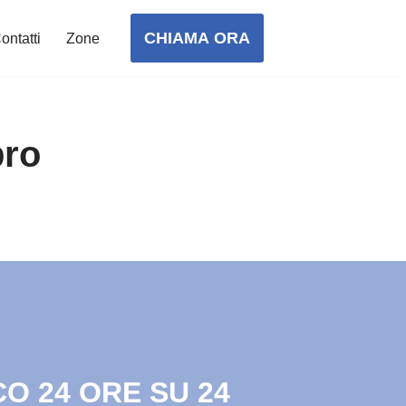
CHIAMA ORA
ontatti
Zone
bro
O 24 ORE SU 24