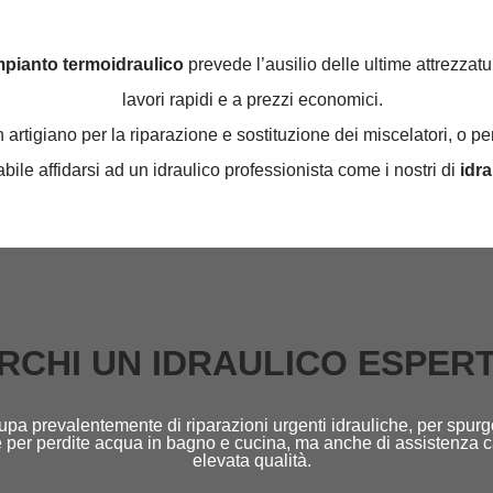
impianto termoidraulico
prevede l’ausilio delle ultime attrezzatu
lavori rapidi e a prezzi economici.
tigiano per la riparazione e sostituzione dei miscelatori, o per
abile affidarsi ad un idraulico professionista come i nostri di
idrau
RCHI UN IDRAULICO ESPER
pa prevalentemente di riparazioni urgenti idrauliche, per spurg
tore per perdite acqua in bagno e cucina, ma anche di assistenza 
elevata qualità.