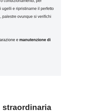
to o condizionamento, per
i ugelli e ripristinarne il perfetto
, palestre ovunque si verifichi
iparazione e
manutenzione di
 straordinaria