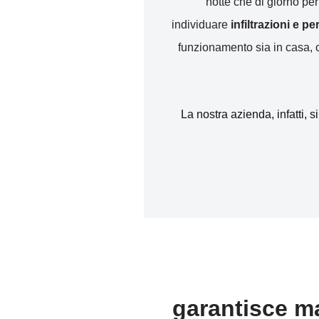
notte che di giorno pe
individuare
infiltrazioni e p
funzionamento sia in casa, ch
La nostra azienda, infatti, s
garantisce ma