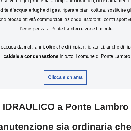
r risolvere ogni problema all’impianto idraulico, di riscaldamen
erdite d’acqua
e
fughe di gas
, riparare piani cottura, sostituire gl
e presso attività commerciali, aziende, ristoranti, centri sportivi
l’emergenza a Ponte Lambro e zone limitrofe.
i occupa da molti anni, oltre che di impianti idraulici, anche di r
caldaie a condensazione
in tutto il comune di Ponte Lambro
Clicca e chiama
IDRAULICO a Ponte Lambro
nutenzione sia ordinaria che