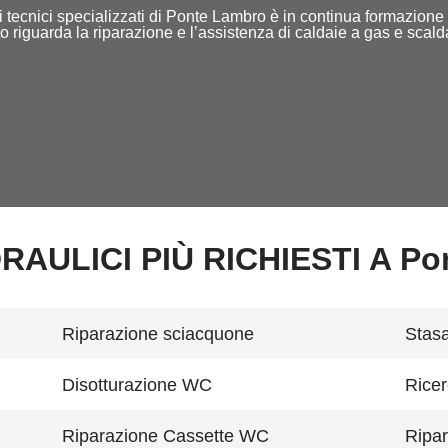
ff di tecnici specializzati di Ponte Lambro è in continua formazion
o riguarda la riparazione e l’assistenza di caldaie a gas e scal
IDRAULICI PIÙ RICHIESTI A Po
Riparazione sciacquone
Stasa
Disotturazione WC
Ricer
Riparazione Cassette WC
Ripar