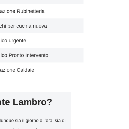
azione Rubinetteria
chi per cucina nuova
lico urgente
lico Pronto Intervento
azione Caldaie
nte Lambro?
unque sia il giorno o l’ora, sia di