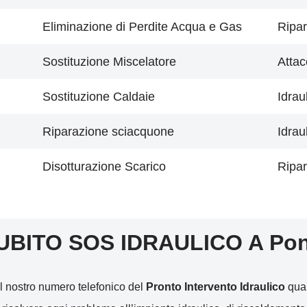
Eliminazione di Perdite Acqua e Gas
Ripar
Sostituzione Miscelatore
Attac
Sostituzione Caldaie
Idrau
Riparazione sciacquone
Idrau
Disotturazione Scarico
Ripar
UBITO SOS IDRAULICO A Po
l nostro numero telefonico del
Pronto Intervento Idraulico
qual