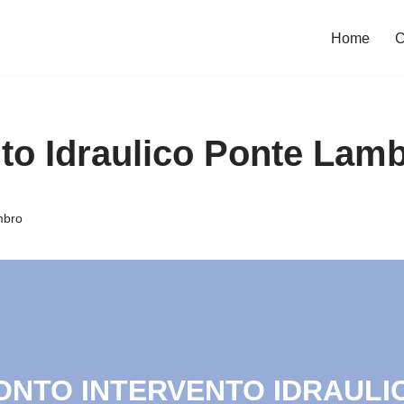
Home
C
nto Idraulico Ponte Lam
mbro
RONTO INTERVENTO IDRAULIC