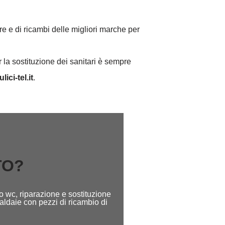
re e di ricambi delle migliori marche per
 la sostituzione dei sanitari è sempre
lici-tel.it
.
TO?
o wc, riparazione e sostituzione
caldaie con pezzi di ricambio di