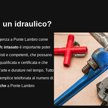
 un idraulico?
rgenza a Ponte Lambro come
c intasato
è importante poter
nisti e competenti, che possano
alificata e certificata e che
d’arte e durature nel tempo. Tutto
emplice telefonata al numero di
iche
a Ponte Lambro