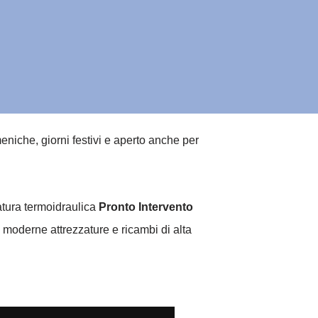
iche, giorni festivi e aperto anche per
natura termoidraulica
Pronto Intervento
 moderne attrezzature e ricambi di alta