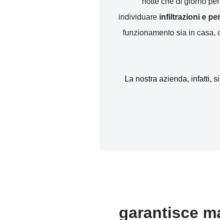
notte che di giorno pe
individuare
infiltrazioni e p
funzionamento sia in casa, ch
La nostra azienda, infatti, s
garantisce ma