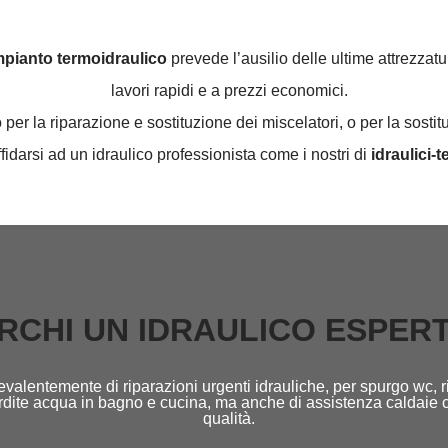
impianto termoidraulico
prevede l’ausilio delle ultime attrezzatu
lavori rapidi e a prezzi economici.
er la riparazione e sostituzione dei miscelatori, o per la sostit
ffidarsi ad un idraulico professionista come i nostri di
idraulici-te
RCHI UN IDRAULICO ESPER
valentemente di riparazioni urgenti idrauliche, per spurgo wc, ri
perdite acqua in bagno e cucina, ma anche di assistenza caldaie 
qualità.