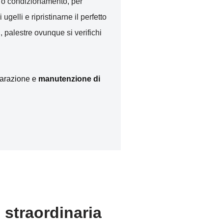
to o condizionamento, per
i ugelli e ripristinarne il perfetto
, palestre ovunque si verifichi
iparazione e
manutenzione di
 straordinaria