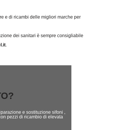
re e di ricambi delle migliori marche per
uzione dei sanitari è sempre consigliabile
l.it
.
TO?
parazione e sostituzione sifoni ,
con pezzi di ricambio di elevata