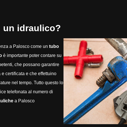
 un idraulico?
genza a Palosco come un
tubo
o
è importante poter contare su
mpetenti, che possano garantire
 certificata e che effettuino
rature nel tempo. Tutto questo lo
ce telefonata al numero di
auliche
a Palosco