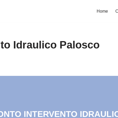
Home
C
to Idraulico Palosco
RONTO INTERVENTO IDRAULIC