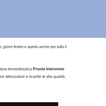
iorni festivi e aperto anche per tutto il
natura termoidraulica
Pronto Intervento
e attrezzature e ricambi di alta qualità,