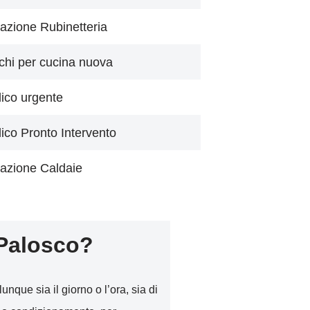
azione Rubinetteria
chi per cucina nuova
lico urgente
lico Pronto Intervento
azione Caldaie
Palosco?
unque sia il giorno o l’ora, sia di