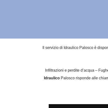
Il servizio di Idraulico Palosco è dispo
Infiltrazioni e perdite d’acqua – Fug
Idraulico
Palosco risponde alle chiamat