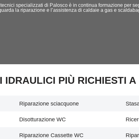
f di tecnici specializzati di Palosco è in continua formazione per 
iguarda la riparazione e l’assistenza di caldaie a gas e scaldaba
I IDRAULICI PIÙ RICHIESTI A
Riparazione sciacquone
Stasa
Disotturazione WC
Ricer
Riparazione Cassette WC
Ripar