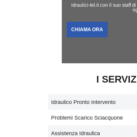
idraulici-tel.it con il suo staf
r
CHIAMA ORA
I SERVIZ
Idraulico Pronto Intervento
Problemi Scarico Sciacquone
Assistenza Idraulica