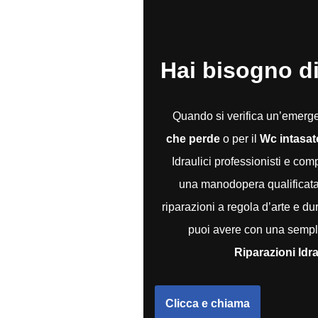
Hai bisogno di
Quando si verifica un’emer
che perde
o per il
Wc intasat
Idraulici professionisti e co
una manodopera qualificata e
riparazioni a regola d’arte e du
puoi avere con una sempli
Riparazioni Idr
Clicca e chiama