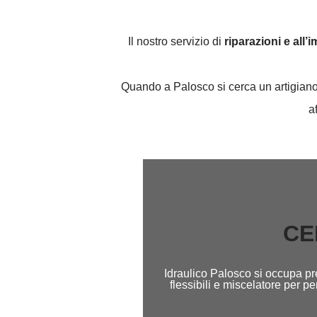
Il nostro servizio di
riparazioni e all’
Quando a Palosco si cerca un artigiano p
a
CE
Idraulico Palosco si occupa pre
flessibili e miscelatore per 