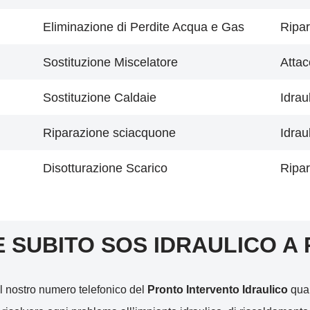
Eliminazione di Perdite Acqua e Gas
Ripar
Sostituzione Miscelatore
Attac
Sostituzione Caldaie
Idrau
Riparazione sciacquone
Idrau
Disotturazione Scarico
Ripar
E SUBITO SOS IDRAULICO A 
l nostro numero telefonico del
Pronto Intervento Idraulico
qual