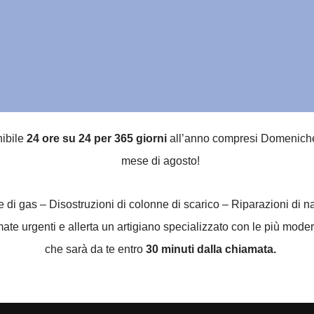
nibile
24 ore su 24 per 365 giorni
all’anno compresi Domeniche, g
mese di agosto!
he di gas – Disostruzioni di colonne di scarico – Riparazioni di 
e urgenti e allerta un artigiano specializzato con le più modern
che sarà da te entro
30 minuti dalla chiamata.