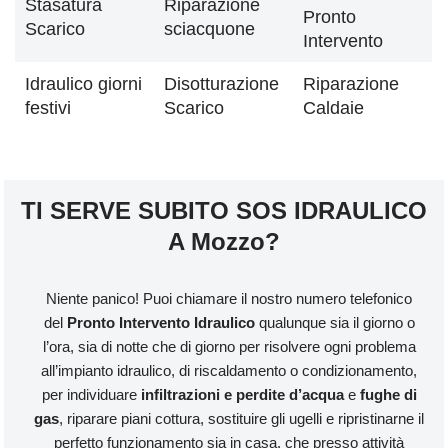
Stasatura
Riparazione
Pronto
Scarico
sciacquone
Intervento
Idraulico giorni
Disotturazione
Riparazione
festivi
Scarico
Caldaie
TI SERVE SUBITO SOS IDRAULICO
A Mozzo?
Niente panico! Puoi chiamare il nostro numero telefonico
del
Pronto Intervento Idraulico
qualunque sia il giorno o
l’ora, sia di notte che di giorno per risolvere ogni problema
all’impianto idraulico, di riscaldamento o condizionamento,
per individuare
infiltrazioni e perdite d’acqua
e
fughe di
gas
, riparare piani cottura, sostituire gli ugelli e ripristinarne il
perfetto funzionamento sia in casa, che presso attività