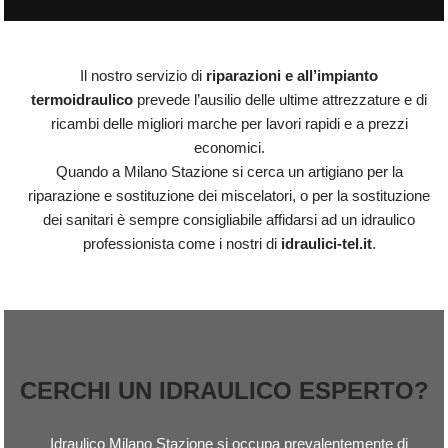
Il nostro servizio di
riparazioni e all’impianto
termoidraulico
prevede l’ausilio delle ultime attrezzature e di
ricambi delle migliori marche per lavori rapidi e a prezzi
economici.
Quando a Milano Stazione si cerca un artigiano per la
riparazione e sostituzione dei miscelatori, o per la sostituzione
dei sanitari è sempre consigliabile affidarsi ad un idraulico
professionista come i nostri di
idraulici-tel.it
.
CERCHI UN IDRAULICO ESPERTO?
Idraulico Milano Stazione si occupa prevalentemente di