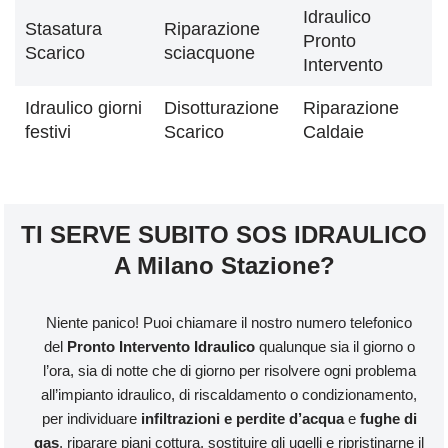
Idraulico
Stasatura
Riparazione
Pronto
Scarico
sciacquone
Intervento
Idraulico giorni
Disotturazione
Riparazione
festivi
Scarico
Caldaie
TI SERVE SUBITO SOS IDRAULICO
A Milano Stazione?
Niente panico! Puoi chiamare il nostro numero telefonico
del
Pronto Intervento Idraulico
qualunque sia il giorno o
l’ora, sia di notte che di giorno per risolvere ogni problema
all’impianto idraulico, di riscaldamento o condizionamento,
per individuare
infiltrazioni e perdite d’acqua
e
fughe di
gas
, riparare piani cottura, sostituire gli ugelli e ripristinarne il