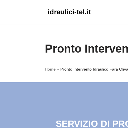
idraulici-tel.it
Vai
al
contenuto
Pronto Interven
Home
»
Pronto Intervento Idraulico Fara Oliv
SERVIZIO DI P