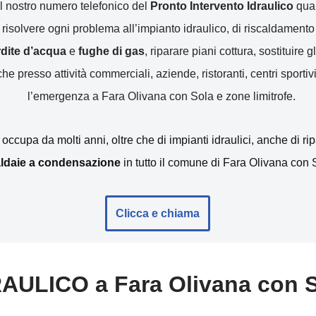
l nostro numero telefonico del
Pronto Intervento Idraulico
qual
r risolvere ogni problema all’impianto idraulico, di riscaldamen
erdite d’acqua
e
fughe di gas
, riparare piani cottura, sostituire gl
e presso attività commerciali, aziende, ristoranti, centri sportivi
l’emergenza a Fara Olivana con Sola e zone limitrofe.
i occupa da molti anni, oltre che di impianti idraulici, anche di r
ldaie a condensazione
in tutto il comune di Fara Olivana con 
Clicca e chiama
AULICO a Fara Olivana con 