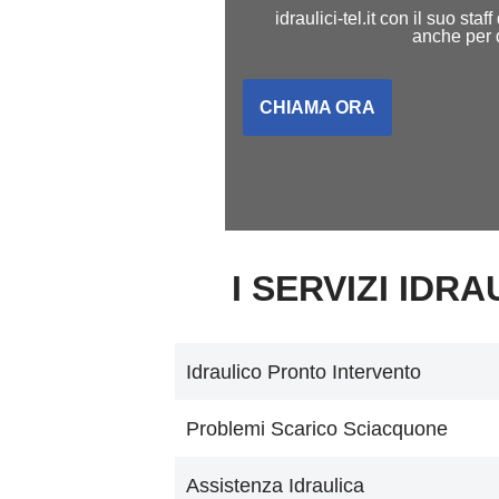
idraulici-tel.it con il suo st
anche per q
CHIAMA ORA
I SERVIZI IDRAU
Idraulico Pronto Intervento
Problemi Scarico Sciacquone
Assistenza Idraulica