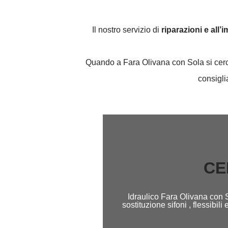
Il nostro servizio di
riparazioni e all’
Quando a Fara Olivana con Sola si cerca 
consigli
CE
Idraulico Fara Olivana con 
sostituzione sifoni , flessibi