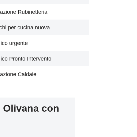
azione Rubinetteria
chi per cucina nuova
lico urgente
lico Pronto Intervento
azione Caldaie
 Olivana con