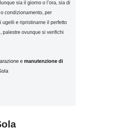
unque sia il giorno o l’ora, sia di
to o condizionamento, per
i ugelli e ripristinarne il perfetto
, palestre ovunque si verifichi
iparazione e
manutenzione di
Sola
Sola