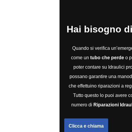
Hai bisogno di
Quando si verifica un’emerg
come un
tubo che perde
o p
poter contare su Idraulici pr
possano garantire una manodop
che effettuino riparazioni a re
Tutto questo lo puoi avere c
numero di
Riparazioni Idrau
Clicca e chiama