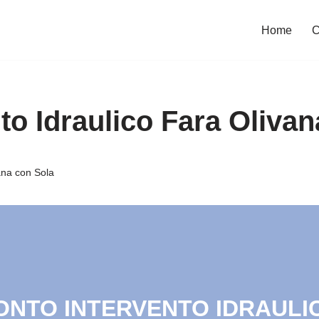
Home
C
to Idraulico Fara Oliva
ana con Sola
RONTO INTERVENTO IDRAULIC