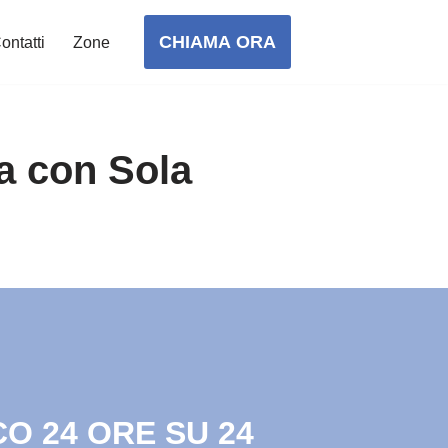
CHIAMA ORA
ontatti
Zone
na con Sola
O 24 ORE SU 24