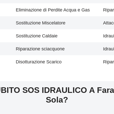
Eliminazione di Perdite Acqua e Gas
Ripar
Sostituzione Miscelatore
Attac
Sostituzione Caldaie
Idrau
Riparazione sciacquone
Idrau
Disotturazione Scarico
Ripar
BITO SOS IDRAULICO A Fara
Sola?