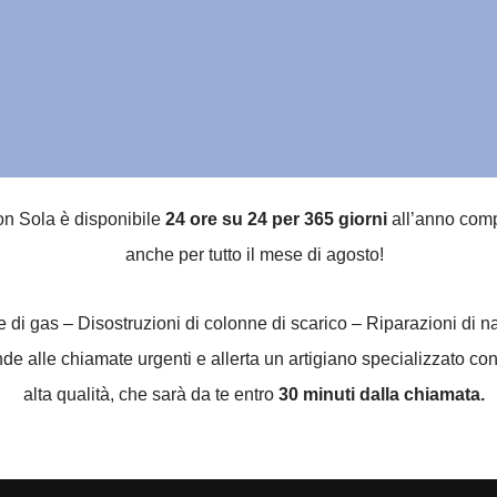
con Sola è disponibile
24 ore su 24 per 365 giorni
all’anno comp
anche per tutto il mese di agosto!
he di gas – Disostruzioni di colonne di scarico – Riparazioni di 
e alle chiamate urgenti e allerta un artigiano specializzato con
alta qualità, che sarà da te entro
30 minuti dalla chiamata.