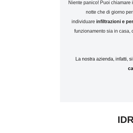
Niente panico! Puoi chiamare i
notte che di giorno pe
individuare
infiltrazioni e p
funzionamento sia in casa, ch
La nostra azienda, infatti, s
ca
IDR