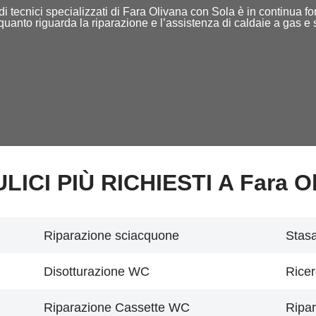
aff di tecnici specializzati di Fara Olivana con Sola è in continua 
uanto riguarda la riparazione e l’assistenza di caldaie a gas e
LICI PIÙ RICHIESTI A Fara O
Riparazione sciacquone
Stasa
Disotturazione WC
Ricer
Riparazione Cassette WC
Ripar