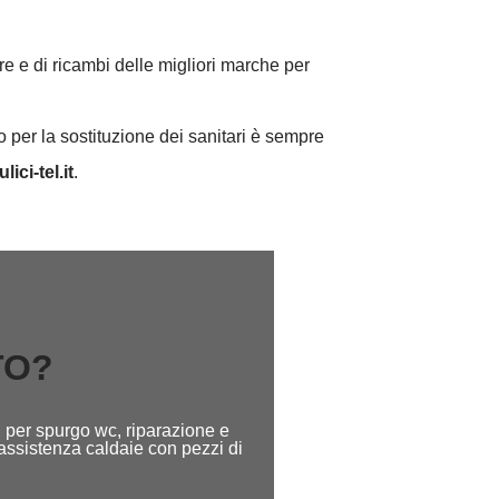
re e di ricambi delle migliori marche per
 per la sostituzione dei sanitari è sempre
lici-tel.it
.
TO?
, per spurgo wc, riparazione e
 assistenza caldaie con pezzi di