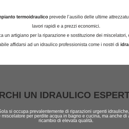
impianto termoidraulico
prevede l’ausilio delle ultime attrezzatu
lavori rapidi e a prezzi economici.
un artigiano per la riparazione e sostituzione dei miscelatori, o
abile affidarsi ad un idraulico professionista come i nostri di
idrau
RCHI UN IDRAULICO ESPER
Sola si occupa prevalentemente di riparazioni urgenti idrauliche
li e miscelatore per perdite acqua in bagno e cucina, ma anche di
ricambio di elevata qualità.