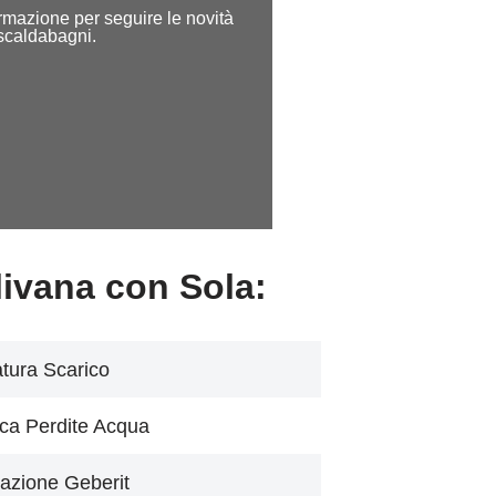
formazione per seguire le novità
 scaldabagni.
livana con Sola:
tura Scarico
ca Perdite Acqua
azione Geberit