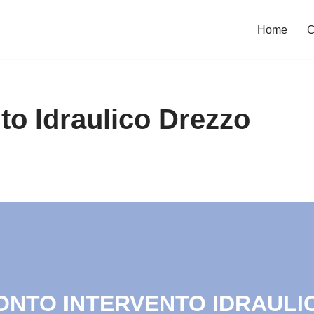
Home
C
to Idraulico Drezzo
RONTO INTERVENTO IDRAULIC