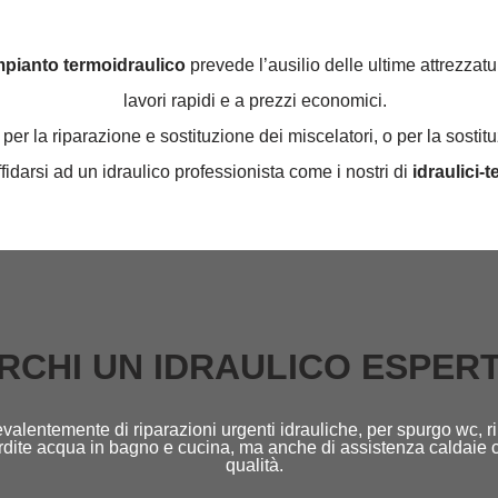
impianto termoidraulico
prevede l’ausilio delle ultime attrezzatu
lavori rapidi e a prezzi economici.
er la riparazione e sostituzione dei miscelatori, o per la sostit
ffidarsi ad un idraulico professionista come i nostri di
idraulici-te
RCHI UN IDRAULICO ESPER
valentemente di riparazioni urgenti idrauliche, per spurgo wc, ri
perdite acqua in bagno e cucina, ma anche di assistenza caldaie 
qualità.