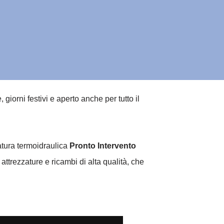
iorni festivi e aperto anche per tutto il
natura termoidraulica
Pronto Intervento
ttrezzature e ricambi di alta qualità, che