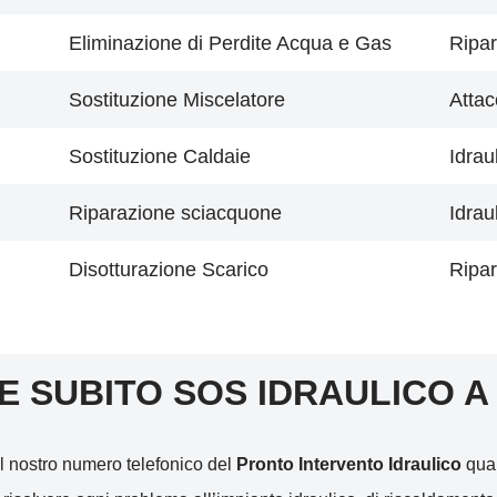
Eliminazione di Perdite Acqua e Gas
Ripar
Sostituzione Miscelatore
Attac
Sostituzione Caldaie
Idrau
Riparazione sciacquone
Idrau
Disotturazione Scarico
Ripar
E SUBITO SOS IDRAULICO A
l nostro numero telefonico del
Pronto Intervento Idraulico
qual