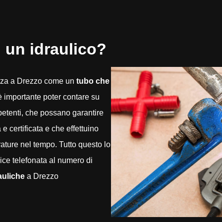
 un idraulico?
nza a Drezzo come un
tubo che
 importante poter contare su
mpetenti, che possano garantire
 certificata e che effettuino
rature nel tempo. Tutto questo lo
ce telefonata al numero di
auliche
a Drezzo