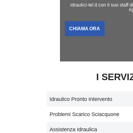
idraulici-tel.it con il suo sta
r
CHIAMA ORA
I SERVI
Idraulico Pronto Intervento
Problemi Scarico Sciacquone
Assistenza Idraulica