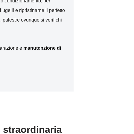
to o condizionamento, per
i ugelli e ripristinarne il perfetto
, palestre ovunque si verifichi
iparazione e
manutenzione di
 straordinaria