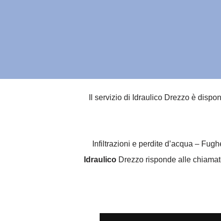
Il servizio di Idraulico Drezzo è dispo
Infiltrazioni e perdite d’acqua – Fug
Idraulico
Drezzo risponde alle chiamate 