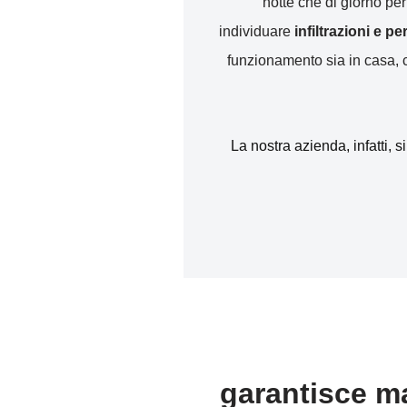
notte che di giorno pe
individuare
infiltrazioni e p
funzionamento sia in casa, ch
La nostra azienda, infatti, s
garantisce ma