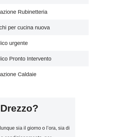
azione Rubinetteria
chi per cucina nuova
lico urgente
lico Pronto Intervento
azione Caldaie
 Drezzo?
unque sia il giorno o l’ora, sia di