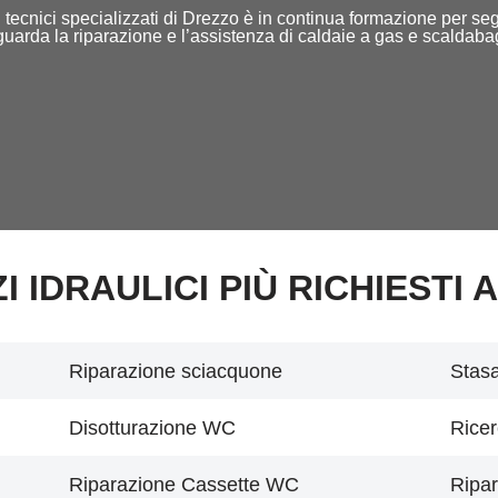
ff di tecnici specializzati di Drezzo è in continua formazione per 
iguarda la riparazione e l’assistenza di caldaie a gas e scaldaba
ZI IDRAULICI PIÙ RICHIESTI A
Riparazione sciacquone
Stasa
Disotturazione WC
Ricer
Riparazione Cassette WC
Ripar