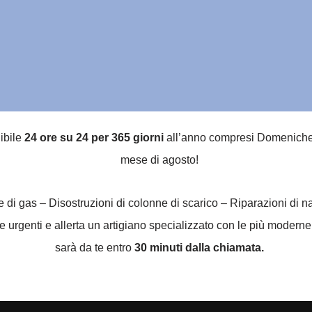
nibile
24 ore su 24 per 365 giorni
all’anno compresi Domeniche, g
mese di agosto!
he di gas – Disostruzioni di colonne di scarico – Riparazioni di 
urgenti e allerta un artigiano specializzato con le più moderne a
sarà da te entro
30 minuti dalla chiamata.