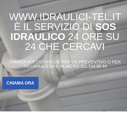
WWW.IDRAULICI-TEL.IT
È IL SERVIZIO DI
SOS
IDRAULICO
24 ORE SU
24 CHE CERCAVI
CHIAMA ADESSO ANCHE PER UN PREVENTIVO O PER
INFORMAZIONI IL NUMERO 331.534 88 44
CHIAMA ORA