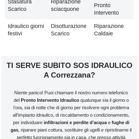
Stasatura
Riparazione
Pronto
Scarico
sciacquone
Intervento
Idraulico giorni
Disotturazione
Riparazione
festivi
Scarico
Caldaie
TI SERVE SUBITO SOS IDRAULICO
A Correzzana?
Niente panico! Puoi chiamare il nostro numero telefonico
del
Pronto Intervento Idraulico
qualunque sia il giorno o
l’ora, sia di notte che di giorno per risolvere ogni problema
all’impianto idraulico, di riscaldamento o condizionamento,
per individuare
infiltrazioni e perdite d’acqua
e
fughe di
gas
, riparare piani cottura, sostituire gli ugelli e ripristinarne il
perfetto funzionamento sia in casa, che presso attività