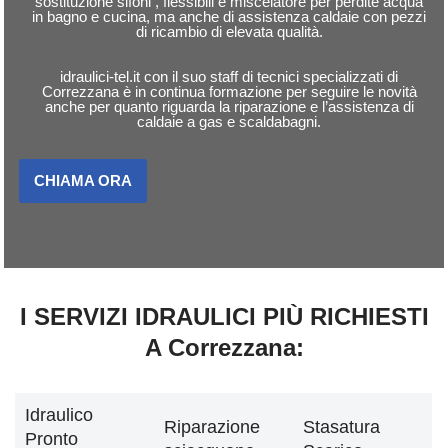
sostituzione sifoni , flessibili e miscelatore per perdite acqua
in bagno e cucina, ma anche di assistenza caldaie con pezzi
di ricambio di elevata qualità.
idraulici-tel.it con il suo staff di tecnici specializzati di
Correzzana è in continua formazione per seguire le novità
anche per quanto riguarda la riparazione e l’assistenza di
caldaie a gas e scaldabagni.
CHIAMA ORA
I SERVIZI IDRAULICI PIÙ RICHIESTI
A Correzzana:
Idraulico
Riparazione
Stasatura
Pronto