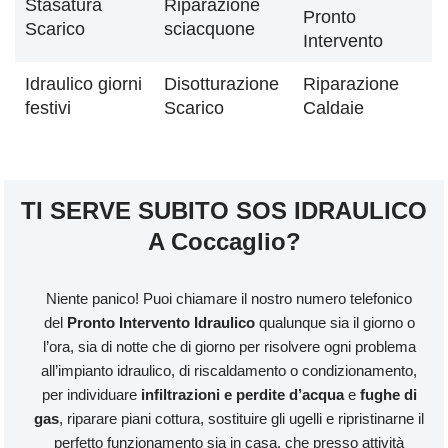
Stasatura
Riparazione
Pronto
Scarico
sciacquone
Intervento
Idraulico giorni
Disotturazione
Riparazione
festivi
Scarico
Caldaie
TI SERVE SUBITO SOS IDRAULICO
A Coccaglio?
Niente panico! Puoi chiamare il nostro numero telefonico
del
Pronto Intervento Idraulico
qualunque sia il giorno o
l’ora, sia di notte che di giorno per risolvere ogni problema
all’impianto idraulico, di riscaldamento o condizionamento,
per individuare
infiltrazioni e perdite d’acqua
e
fughe di
gas
, riparare piani cottura, sostituire gli ugelli e ripristinarne il
perfetto funzionamento sia in casa, che presso attività