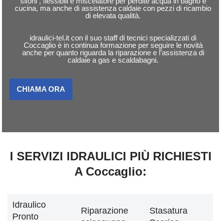
sifoni , flessibili e miscelatore per perdite acqua in bagno e
cucina, ma anche di assistenza caldaie con pezzi di ricambio
di elevata qualità.
idraulici-tel.it con il suo staff di tecnici specializzati di
Coccaglio è in continua formazione per seguire le novità
anche per quanto riguarda la riparazione e l’assistenza di
caldaie a gas e scaldabagni.
CHIAMA ORA
I SERVIZI IDRAULICI PIÙ RICHIESTI
A Coccaglio:
Idraulico
Riparazione
Stasatura
Pronto