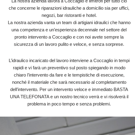
La nostra azienda lavora a Coccaglio e limitrofi per tutto ciò
che concerne le riparazioni idrauliche a domicilio sia per uffici,
negozi, bar ristoranti e hotel.
La nostra azienda vanta un team di artigiani idraulici che hanno
una competenza e un’esperienza decennale nel settore del
pronto intervento a Coccaglio e con noi avete sempre la
sicurezza di un lavoro pulito e veloce, e senza sorprese.
L’idraulico incaricato del lavoro interviene a Coccaglio in tempi
rapidi e vi farà un preventivo sul posto spiegando in modo
chiaro l’intervento da fare e le tempistiche di esecuzione,
nonché il materiale che sarà necessario al completamento
dell’intervento. Per un intervento veloce e immediato BASTA
UNA TELEFONATA e un nostro tecnico verrà e vi risolverà il
problema in poco tempo e senza problemi.