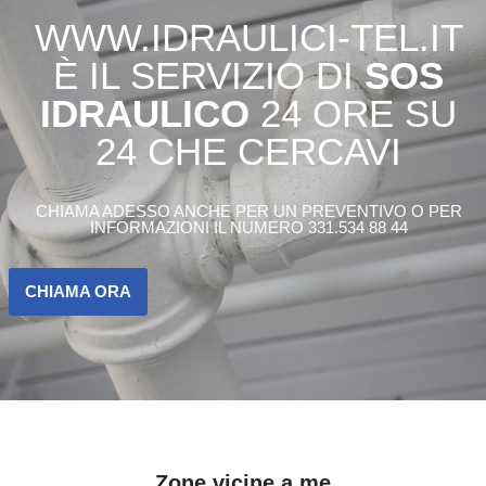
WWW.IDRAULICI-TEL.IT
È IL SERVIZIO DI
SOS
IDRAULICO
24 ORE SU
24 CHE CERCAVI
CHIAMA ADESSO ANCHE PER UN PREVENTIVO O PER
INFORMAZIONI IL NUMERO 331.534 88 44
CHIAMA ORA
Zone vicine a me