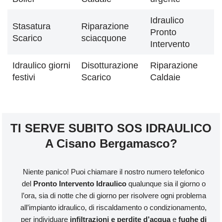
Idraulico
Stasatura
Riparazione
Pronto
Scarico
sciacquone
Intervento
Idraulico giorni
Disotturazione
Riparazione
festivi
Scarico
Caldaie
TI SERVE SUBITO SOS IDRAULICO
A Cisano Bergamasco?
Niente panico! Puoi chiamare il nostro numero telefonico
del
Pronto Intervento Idraulico
qualunque sia il giorno o
l’ora, sia di notte che di giorno per risolvere ogni problema
all’impianto idraulico, di riscaldamento o condizionamento,
per individuare
infiltrazioni e perdite d’acqua
e
fughe di