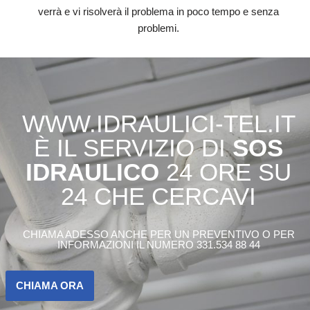
verrà e vi risolverà il problema in poco tempo e senza
problemi.
WWW.IDRAULICI-TEL.IT
È IL SERVIZIO DI
SOS
IDRAULICO
24 ORE SU
24 CHE CERCAVI
CHIAMA ADESSO ANCHE PER UN PREVENTIVO O PER
INFORMAZIONI IL NUMERO 331.534 88 44
CHIAMA ORA