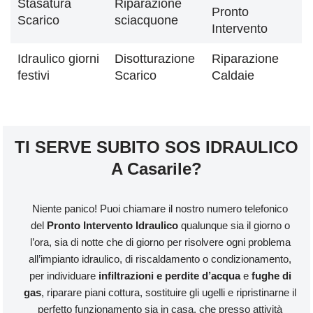
Stasatura
Riparazione
Pronto
Scarico
sciacquone
Intervento
Idraulico giorni
Disotturazione
Riparazione
festivi
Scarico
Caldaie
TI SERVE SUBITO SOS IDRAULICO
A Casarile?
Niente panico! Puoi chiamare il nostro numero telefonico
del
Pronto Intervento Idraulico
qualunque sia il giorno o
l’ora, sia di notte che di giorno per risolvere ogni problema
all’impianto idraulico, di riscaldamento o condizionamento,
per individuare
infiltrazioni e perdite d’acqua
e
fughe di
gas
, riparare piani cottura, sostituire gli ugelli e ripristinarne il
perfetto funzionamento sia in casa, che presso attività