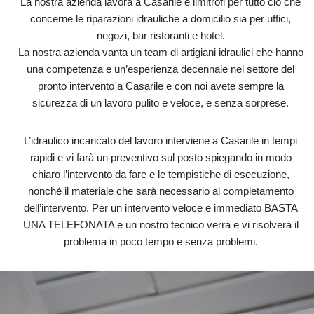
La nostra azienda lavora a Casarile e limitrofi per tutto ciò che
concerne le riparazioni idrauliche a domicilio sia per uffici,
negozi, bar ristoranti e hotel.
La nostra azienda vanta un team di artigiani idraulici che hanno
una competenza e un’esperienza decennale nel settore del
pronto intervento a Casarile e con noi avete sempre la
sicurezza di un lavoro pulito e veloce, e senza sorprese.
L’idraulico incaricato del lavoro interviene a Casarile in tempi
rapidi e vi farà un preventivo sul posto spiegando in modo
chiaro l’intervento da fare e le tempistiche di esecuzione,
nonché il materiale che sarà necessario al completamento
dell’intervento. Per un intervento veloce e immediato BASTA
UNA TELEFONATA e un nostro tecnico verrà e vi risolverà il
problema in poco tempo e senza problemi.