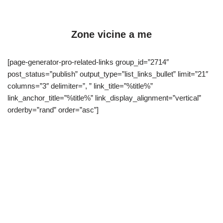
Zone vicine a me
[page-generator-pro-related-links group_id=”2714″
post_status=”publish” output_type=”list_links_bullet” limit=”21″
columns=”3″ delimiter=”, ” link_title=”%title%”
link_anchor_title=”%title%” link_display_alignment=”vertical”
orderby=”rand” order=”asc”]