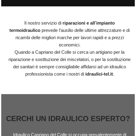
Il nostro servizio di
riparazioni e all’impianto
termoidraulico
prevede l’ausilio delle ultime attrezzature e di
ricambi delle migliori marche per lavori rapidi e a prezzi
economici.
Quando a Capriano del Colle si cerca un artigiano per la
riparazione e sostituzione dei miscelatori, o per la sostituzione
dei sanitari è sempre consigliabile affidarsi ad un idraulico
professionista come i nostri di
idraulici-tel.it
.
CERCHI UN IDRAULICO ESPERTO?
Idraulico Capriano del Colle si occupa prevalentemente di