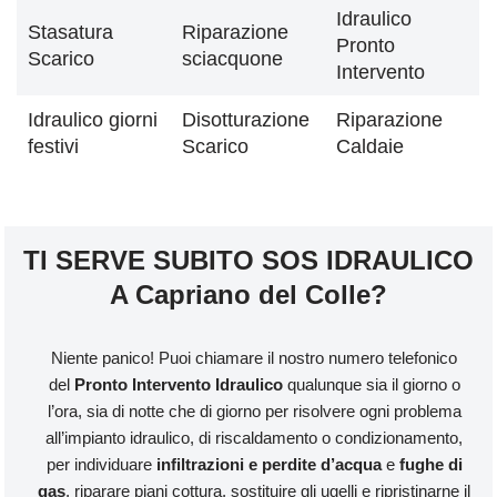
Idraulico
Stasatura
Riparazione
Pronto
Scarico
sciacquone
Intervento
Idraulico giorni
Disotturazione
Riparazione
festivi
Scarico
Caldaie
TI SERVE SUBITO SOS IDRAULICO
A Capriano del Colle?
Niente panico! Puoi chiamare il nostro numero telefonico
del
Pronto Intervento Idraulico
qualunque sia il giorno o
l’ora, sia di notte che di giorno per risolvere ogni problema
all’impianto idraulico, di riscaldamento o condizionamento,
per individuare
infiltrazioni e perdite d’acqua
e
fughe di
gas
, riparare piani cottura, sostituire gli ugelli e ripristinarne il