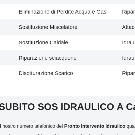
Eliminazione di Perdite Acqua e Gas
Ripar
Sostituzione Miscelatore
Attac
Sostituzione Caldaie
Idrau
Riparazione sciacquone
Idrau
Disotturazione Scarico
Ripar
 SUBITO SOS IDRAULICO A C
l nostro numero telefonico del
Pronto Intervento Idraulico
qual