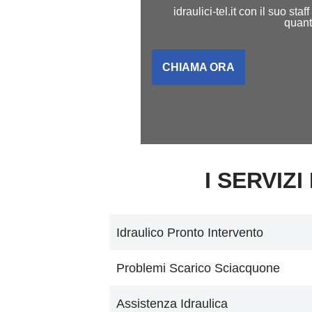
idraulici-tel.it con il suo s
quant
CHIAMA ORA
I SERVIZI
Idraulico Pronto Intervento
Problemi Scarico Sciacquone
Assistenza Idraulica