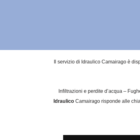
Il servizio di Idraulico Camairago è dis
Infiltrazioni e perdite d’acqua – Fug
Idraulico
Camairago risponde alle chiama