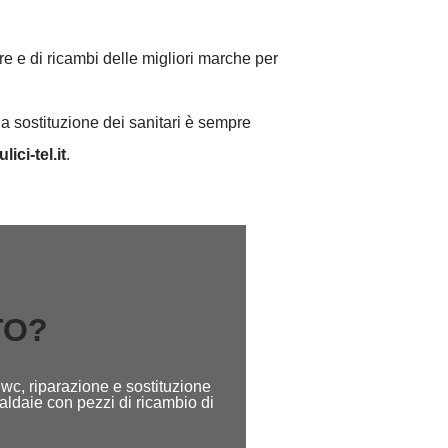
re e di ricambi delle migliori marche per
la sostituzione dei sanitari è sempre
lici-tel.it
.
TO?
wc, riparazione e sostituzione
caldaie con pezzi di ricambio di