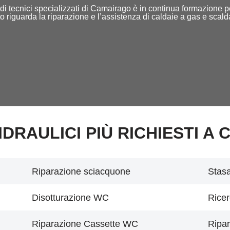
taff di tecnici specializzati di Camairago è in continua formazione
o riguarda la riparazione e l’assistenza di caldaie a gas e scal
 IDRAULICI PIÙ RICHIESTI A 
Riparazione sciacquone
Stasa
Disotturazione WC
Ricer
Riparazione Cassette WC
Ripar