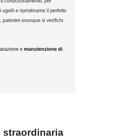
to o condizionamento, per
i ugelli e ripristinarne il perfetto
, palestre ovunque si verifichi
iparazione e
manutenzione di
 straordinaria