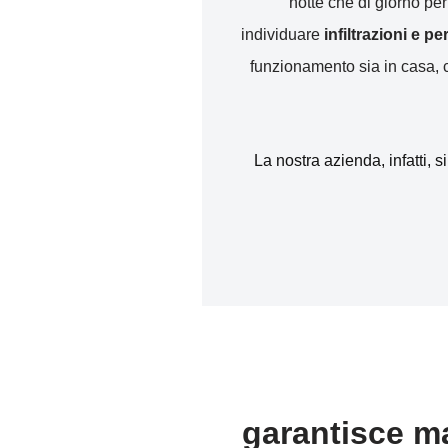
notte che di giorno pe
individuare
infiltrazioni e p
funzionamento sia in casa, ch
La nostra azienda, infatti, s
garantisce ma