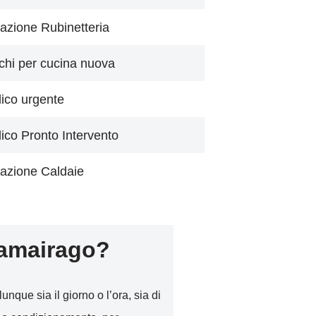
azione Rubinetteria
chi per cucina nuova
lico urgente
lico Pronto Intervento
azione Caldaie
amairago?
unque sia il giorno o l’ora, sia di