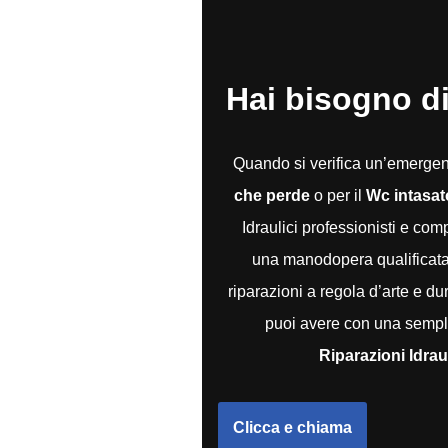
Hai bisogno di
Quando si verifica un’emerg
che perde
o per il
Wc intasat
Idraulici professionisti e co
una manodopera qualificata e
riparazioni a regola d’arte e du
puoi avere con una sempli
Riparazioni Idrau
Clicca e chiama