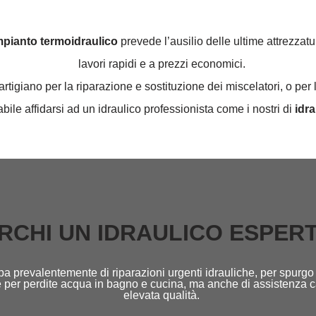
impianto termoidraulico
prevede l’ausilio delle ultime attrezzatu
lavori rapidi e a prezzi economici.
igiano per la riparazione e sostituzione dei miscelatori, o per 
abile affidarsi ad un idraulico professionista come i nostri di
idrau
RCHI UN IDRAULICO ESPER
a prevalentemente di riparazioni urgenti idrauliche, per spurgo 
tore per perdite acqua in bagno e cucina, ma anche di assistenza 
elevata qualità.