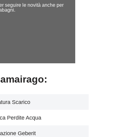
 per seguire le novità anche per
dabagni.
Camairago:
tura Scarico
ca Perdite Acqua
azione Geberit