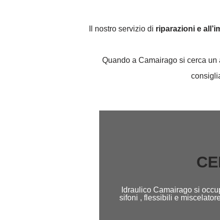
Il nostro servizio di
riparazioni e all’
Quando a Camairago si cerca un art
consigli
CE
Idraulico Camairago si occup
sifoni , flessibili e miscela