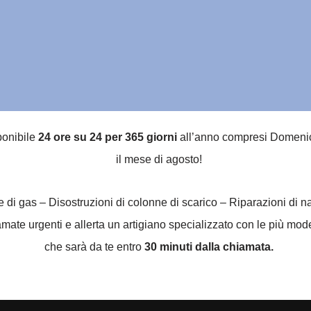
ponibile
24 ore su 24 per 365 giorni
all’anno compresi Domeniche
il mese di agosto!
he di gas – Disostruzioni di colonne di scarico – Riparazioni di 
te urgenti e allerta un artigiano specializzato con le più moder
che sarà da te entro
30 minuti dalla chiamata.