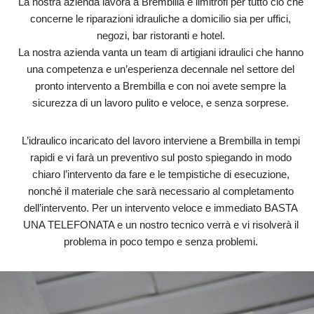
La nostra azienda lavora a Brembilla e limitrofi per tutto ciò che
concerne le riparazioni idrauliche a domicilio sia per uffici,
negozi, bar ristoranti e hotel.
La nostra azienda vanta un team di artigiani idraulici che hanno
una competenza e un’esperienza decennale nel settore del
pronto intervento a Brembilla e con noi avete sempre la
sicurezza di un lavoro pulito e veloce, e senza sorprese.
L’idraulico incaricato del lavoro interviene a Brembilla in tempi
rapidi e vi farà un preventivo sul posto spiegando in modo
chiaro l’intervento da fare e le tempistiche di esecuzione,
nonché il materiale che sarà necessario al completamento
dell’intervento. Per un intervento veloce e immediato BASTA
UNA TELEFONATA e un nostro tecnico verrà e vi risolverà il
problema in poco tempo e senza problemi.