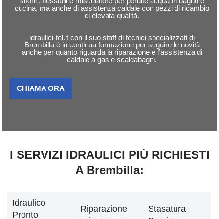
sifoni , flessibili e miscelatore per perdite acqua in bagno e
cucina, ma anche di assistenza caldaie con pezzi di ricambio
di elevata qualità.
idraulici-tel.it con il suo staff di tecnici specializzati di
Brembilla è in continua formazione per seguire le novità
anche per quanto riguarda la riparazione e l’assistenza di
caldaie a gas e scaldabagni.
CHIAMA ORA
I SERVIZI IDRAULICI PIÙ RICHIESTI
A Brembilla:
Idraulico
Riparazione
Stasatura
Pronto