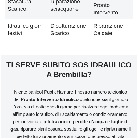
Stasatura
Riparazione
Pronto
Scarico
sciacquone
Intervento
Idraulico giorni
Disotturazione
Riparazione
festivi
Scarico
Caldaie
TI SERVE SUBITO SOS IDRAULICO
A Brembilla?
Niente panico! Puoi chiamare il nostro numero telefonico
del
Pronto Intervento Idraulico
qualunque sia il giorno o
l’ora, sia di notte che di giorno per risolvere ogni problema
all’impianto idraulico, di riscaldamento o condizionamento,
per individuare
infiltrazioni e perdite d’acqua
e
fughe di
gas
, riparare piani cottura, sostituire gli ugelli e ripristinarne il
perfetto funzionamento sia in casa, che presso attività