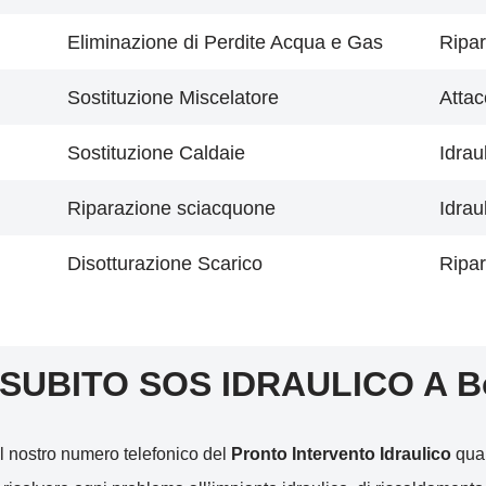
Eliminazione di Perdite Acqua e Gas
Ripar
Sostituzione Miscelatore
Attac
Sostituzione Caldaie
Idrau
Riparazione sciacquone
Idrau
Disotturazione Scarico
Ripar
 SUBITO SOS IDRAULICO A B
l nostro numero telefonico del
Pronto Intervento Idraulico
qual