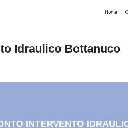
Home
C
to Idraulico Bottanuco
RONTO INTERVENTO IDRAULIC