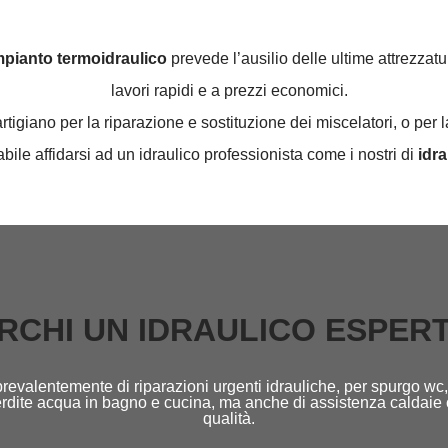
impianto termoidraulico
prevede l’ausilio delle ultime attrezzatu
lavori rapidi e a prezzi economici.
igiano per la riparazione e sostituzione dei miscelatori, o per l
abile affidarsi ad un idraulico professionista come i nostri di
idrau
RCHI UN IDRAULICO ESPER
revalentemente di riparazioni urgenti idrauliche, per spurgo wc, 
 perdite acqua in bagno e cucina, ma anche di assistenza caldaie 
qualità.