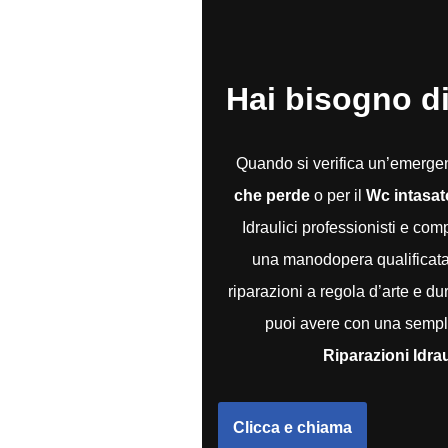
Hai bisogno di
Quando si verifica un’emerg
che perde
o per il
Wc intasat
Idraulici professionisti e co
una manodopera qualificata e
riparazioni a regola d’arte e du
puoi avere con una sempli
Riparazioni Idra
Clicca e chiama