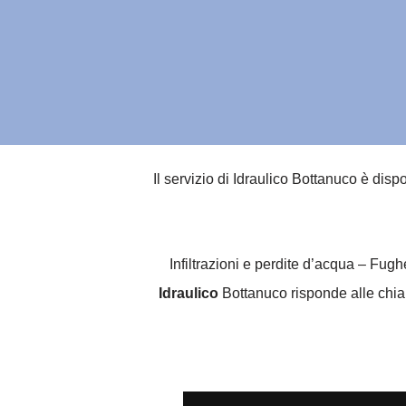
Il servizio di Idraulico Bottanuco è disp
Infiltrazioni e perdite d’acqua – Fug
Idraulico
Bottanuco risponde alle chiama