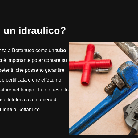
 un idraulico?
enza a Bottanuco come un
tubo
o
è importante poter contare su
mpetenti, che possano garantire
 certificata e che effettuino
rature nel tempo. Tutto questo lo
ce telefonata al numero di
uliche
a Bottanuco