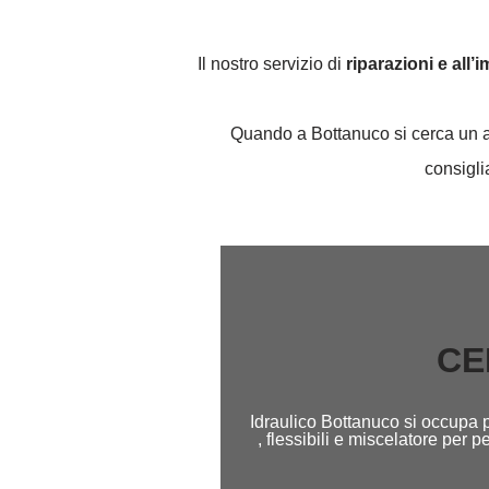
Il nostro servizio di
riparazioni e all’
Quando a Bottanuco si cerca un art
consigli
CE
Idraulico Bottanuco si occupa p
, flessibili e miscelatore per