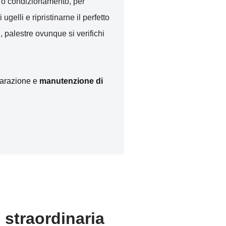
to o condizionamento, per
i ugelli e ripristinarne il perfetto
, palestre ovunque si verifichi
iparazione e
manutenzione di
 straordinaria