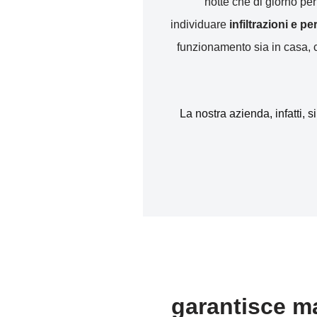
notte che di giorno pe
individuare
infiltrazioni e p
funzionamento sia in casa, ch
La nostra azienda, infatti, s
garantisce ma