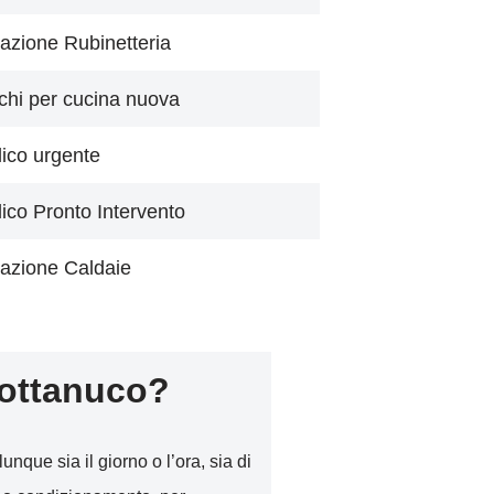
azione Rubinetteria
chi per cucina nuova
lico urgente
lico Pronto Intervento
azione Caldaie
ottanuco?
unque sia il giorno o l’ora, sia di