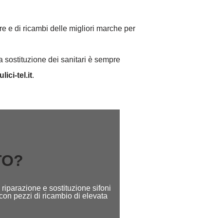
re e di ricambi delle migliori marche per
a sostituzione dei sanitari è sempre
lici-tel.it
.
TO?
riparazione e sostituzione sifoni
con pezzi di ricambio di elevata