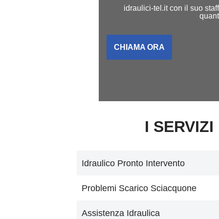
idraulici-tel.it con il suo s
quant
CHIAMA ORA
I SERVIZI
Idraulico Pronto Intervento
Problemi Scarico Sciacquone
Assistenza Idraulica