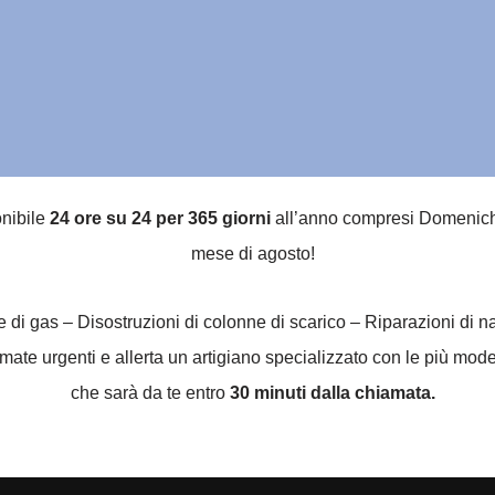
onibile
24 ore su 24 per 365 giorni
all’anno compresi Domeniche, 
mese di agosto!
he di gas – Disostruzioni di colonne di scarico – Riparazioni di 
te urgenti e allerta un artigiano specializzato con le più moder
che sarà da te entro
30 minuti dalla chiamata.