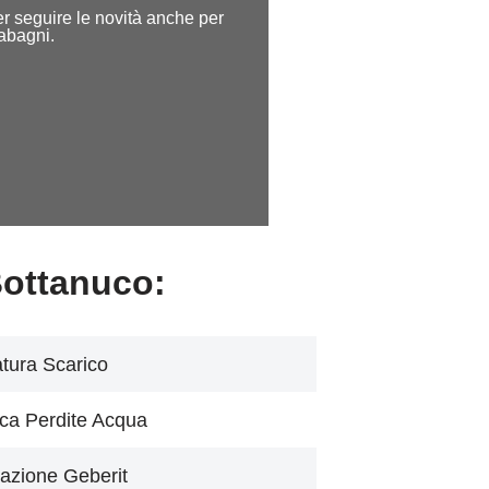
per seguire le novità anche per
dabagni.
Bottanuco:
tura Scarico
ca Perdite Acqua
azione Geberit