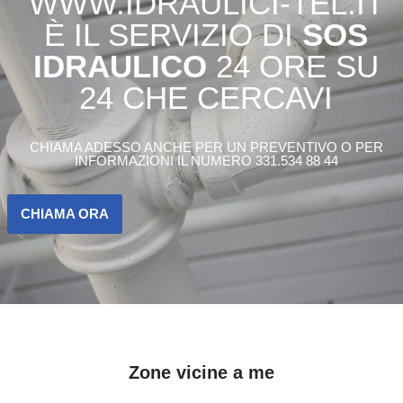
WWW.IDRAULICI-TEL.IT
È IL SERVIZIO DI
SOS
IDRAULICO
24 ORE SU
24 CHE CERCAVI
CHIAMA ADESSO ANCHE PER UN PREVENTIVO O PER
INFORMAZIONI IL NUMERO 331.534 88 44
CHIAMA ORA
Zone vicine a me