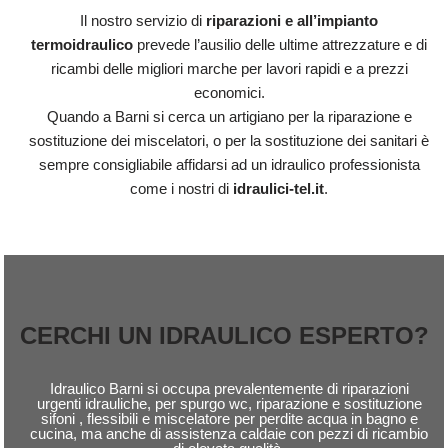
Il nostro servizio di
riparazioni e all’impianto
termoidraulico
prevede l’ausilio delle ultime attrezzature e di
ricambi delle migliori marche per lavori rapidi e a prezzi
economici.
Quando a Barni si cerca un artigiano per la riparazione e
sostituzione dei miscelatori, o per la sostituzione dei sanitari è
sempre consigliabile affidarsi ad un idraulico professionista
come i nostri di
idraulici-tel.it
.
CERCHI UN IDRAULICO ESPERTO?
Idraulico Barni si occupa prevalentemente di riparazioni
urgenti idrauliche, per spurgo wc, riparazione e sostituzione
sifoni , flessibili e miscelatore per perdite acqua in bagno e
cucina, ma anche di assistenza caldaie con pezzi di ricambio