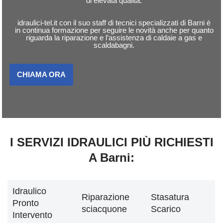
di elevata qualità.
idraulici-tel.it con il suo staff di tecnici specializzati di Barni è
in continua formazione per seguire le novità anche per quanto
riguarda la riparazione e l’assistenza di caldaie a gas e
scaldabagni.
CHIAMA ORA
I SERVIZI IDRAULICI PIÙ RICHIESTI
A Barni:
Idraulico
Riparazione
Stasatura
Pronto
sciacquone
Scarico
Intervento