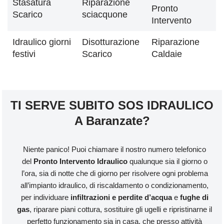
Stasatura
Riparazione
Pronto
Scarico
sciacquone
Intervento
Idraulico giorni
Disotturazione
Riparazione
festivi
Scarico
Caldaie
TI SERVE SUBITO SOS IDRAULICO
A Baranzate?
Niente panico! Puoi chiamare il nostro numero telefonico
del
Pronto Intervento Idraulico
qualunque sia il giorno o
l’ora, sia di notte che di giorno per risolvere ogni problema
all’impianto idraulico, di riscaldamento o condizionamento,
per individuare
infiltrazioni e perdite d’acqua
e
fughe di
gas
, riparare piani cottura, sostituire gli ugelli e ripristinarne il
perfetto funzionamento sia in casa, che presso attività