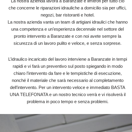
La nostra azienda lavora a Baranzate e limitrofi per tutto ciò
che concerne le riparazioni idrauliche a domicilio sia per uffici,
negozi, bar ristoranti e hotel.
La nostra azienda vanta un team di artigiani idraulici che hanno
una competenza e un’esperienza decennale nel settore del
pronto intervento a Baranzate e con noi avete sempre la
sicurezza di un lavoro pulito e veloce, e senza sorprese.
L’idraulico incaricato del lavoro interviene a Baranzate in tempi
rapidi e vi farà un preventivo sul posto spiegando in modo
chiaro l’intervento da fare e le tempistiche di esecuzione,
nonché il materiale che sarà necessario al completamento
dell’intervento. Per un intervento veloce e immediato BASTA
UNA TELEFONATA e un nostro tecnico verrà e vi risolverà il
problema in poco tempo e senza problemi.