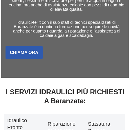
sifoni , flessibili e miscelatore per perdite acqua in bagno e
cucina, ma anche di assistenza caldaie con pezzi di ricambio
di elevata qualità.
idraulici-tel.it con il suo staff di tecnici specializzati di
Baranzate è in continua formazione per seguire le novità
anche per quanto riguarda la riparazione e l’assistenza di
caldaie a gas e scaldabagni.
CHIAMA ORA
I SERVIZI IDRAULICI PIÙ RICHIESTI
A Baranzate:
Idraulico
Riparazione
Stasatura
Pronto