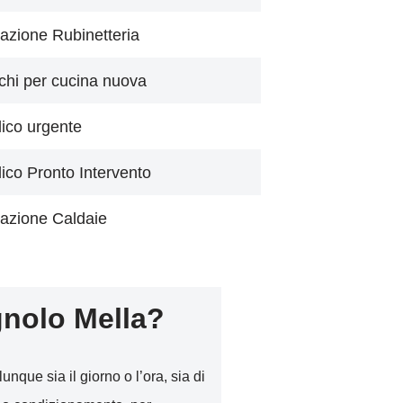
azione Rubinetteria
chi per cucina nuova
lico urgente
lico Pronto Intervento
azione Caldaie
nolo Mella?
unque sia il giorno o l’ora, sia di