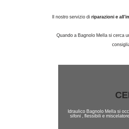
Il nostro servizio di
riparazioni e all’
Quando a Bagnolo Mella si cerca un a
consigli
CE
Idraulico Bagnolo Mella si occ
sifoni , flessibili e miscela