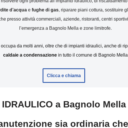
r risolvere ogni problema all’impianto idraulico, di riscaldamen
erdite d’acqua
e
fughe di gas
, riparare piani cottura, sostituire gl
e presso attività commerciali, aziende, ristoranti, centri sportivi
l’emergenza a Bagnolo Mella e zone limitrofe.
i occupa da molti anni, oltre che di impianti idraulici, anche di r
caldaie a condensazione
in tutto il comune di Bagnolo Mella
Clicca e chiama
IDRAULICO a Bagnolo Mella
nutenzione sia ordinaria che