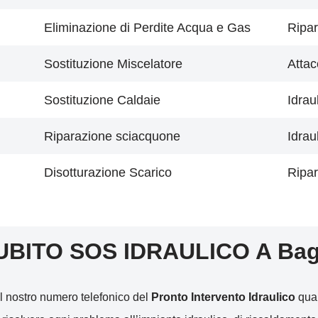
Eliminazione di Perdite Acqua e Gas
Ripar
Sostituzione Miscelatore
Attac
Sostituzione Caldaie
Idrau
Riparazione sciacquone
Idrau
Disotturazione Scarico
Ripar
UBITO SOS IDRAULICO A Bag
l nostro numero telefonico del
Pronto Intervento Idraulico
qual