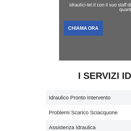
idraulici-tel.it con il suo sta
quant
CHIAMA ORA
I SERVIZI I
Idraulico Pronto Intervento
Problemi Scarico Sciacquone
Assistenza Idraulica