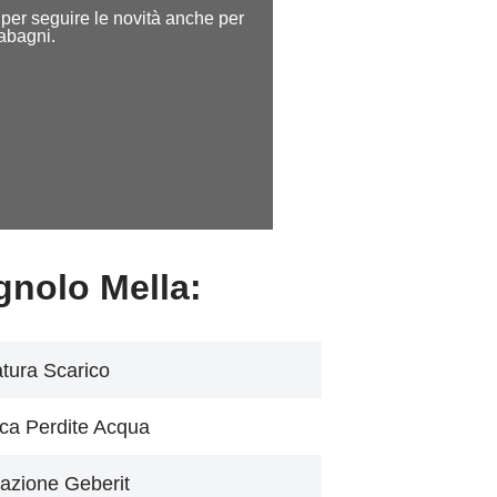
ne per seguire le novità anche per
dabagni.
gnolo Mella:
tura Scarico
ca Perdite Acqua
azione Geberit