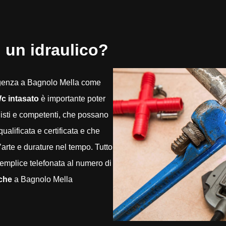
 un idraulico?
rgenza a Bagnolo Mella come
c intasato
è importante poter
nisti e competenti, che possano
alificata e certificata e che
d’arte e durature nel tempo. Tutto
emplice telefonata al numero di
iche
a Bagnolo Mella