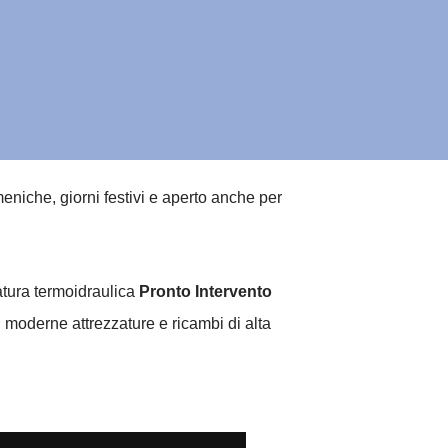
niche, giorni festivi e aperto anche per
natura termoidraulica
Pronto Intervento
 moderne attrezzature e ricambi di alta