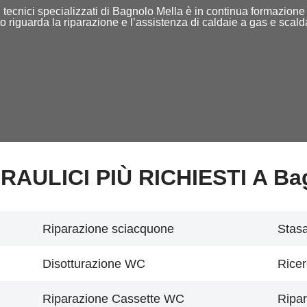
ff di tecnici specializzati di Bagnolo Mella è in continua formazio
o riguarda la riparazione e l’assistenza di caldaie a gas e scal
DRAULICI PIÙ RICHIESTI A Ba
Riparazione sciacquone
Stasa
Disotturazione WC
Ricer
Riparazione Cassette WC
Ripar