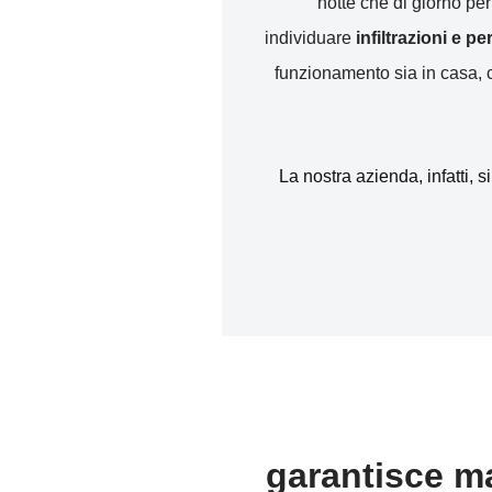
notte che di giorno pe
individuare
infiltrazioni e p
funzionamento sia in casa, ch
La nostra azienda, infatti, s
garantisce ma