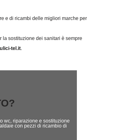
re e di ricambi delle migliori marche per
 la sostituzione dei sanitari è sempre
lici-tel.it
.
TO?
o wc, riparazione e sostituzione
caldaie con pezzi di ricambio di