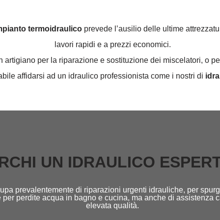
impianto termoidraulico
prevede l’ausilio delle ultime attrezzatu
lavori rapidi e a prezzi economici.
rtigiano per la riparazione e sostituzione dei miscelatori, o per
abile affidarsi ad un idraulico professionista come i nostri di
idrau
RCHI UN IDRAULICO ESPER
upa prevalentemente di riparazioni urgenti idrauliche, per spurg
tore per perdite acqua in bagno e cucina, ma anche di assistenza 
elevata qualità.