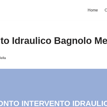
Home
C
to Idraulico Bagnolo Me
ella
RONTO INTERVENTO IDRAULIC