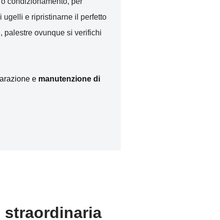
to o condizionamento, per
i ugelli e ripristinarne il perfetto
, palestre ovunque si verifichi
iparazione e
manutenzione di
 straordinaria