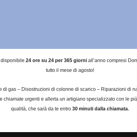
è disponibile
24 ore su 24 per 365 giorni
all’anno compresi Dome
tutto il mese di agosto!
he di gas – Disostruzioni di colonne di scarico – Riparazioni di 
 chiamate urgenti e allerta un artigiano specializzato con le più
qualità, che sarà da te entro
30 minuti dalla chiamata.