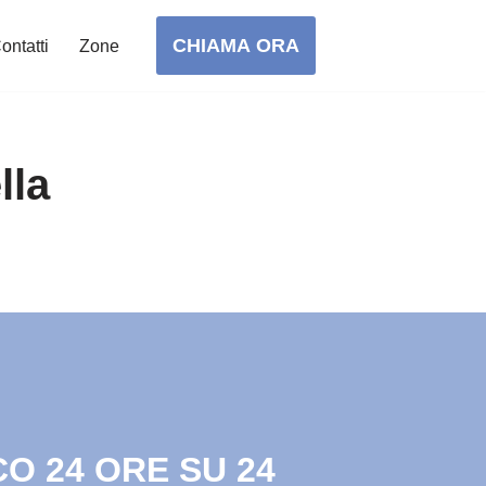
CHIAMA ORA
ontatti
Zone
lla
O 24 ORE SU 24