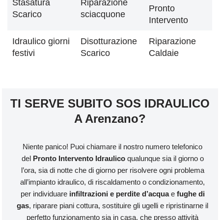
Stasatura
Riparazione
Pronto
Scarico
sciacquone
Intervento
Idraulico giorni
Disotturazione
Riparazione
festivi
Scarico
Caldaie
TI SERVE SUBITO SOS IDRAULICO
A Arenzano?
Niente panico! Puoi chiamare il nostro numero telefonico
del
Pronto Intervento Idraulico
qualunque sia il giorno o
l’ora, sia di notte che di giorno per risolvere ogni problema
all’impianto idraulico, di riscaldamento o condizionamento,
per individuare
infiltrazioni e perdite d’acqua
e
fughe di
gas
, riparare piani cottura, sostituire gli ugelli e ripristinarne il
perfetto funzionamento sia in casa, che presso attività