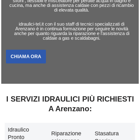
sifoni , flessibili e miscelatore per perdite acqua in bagno e
cucina, ma anche di assistenza caldaie con pezzi di ricambio
di elevata qualità.
idraulici-tel.it con il suo staff di tecnici specializzati di
Arenzano è in continua formazione per seguire le novità
anche per quanto riguarda la riparazione e l’assistenza di
caldaie a gas e scaldabagni.
CHIAMA ORA
I SERVIZI IDRAULICI PIÙ RICHIESTI
A Arenzano:
Idraulico
Riparazione
Stasatura
Pronto