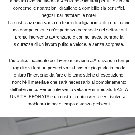
La nostra azienda lavora a Arenzano e limitrofi per tutto ciò che
concerne le riparazioni idrauliche a domicilio sia per uffici,
negozi, bar ristoranti e hotel.
La nostra azienda vanta un team di artigiani idraulici che hanno
una competenza e un’esperienza decennale nel settore del
pronto intervento a Arenzano e con noi avete sempre la
sicurezza di un lavoro pulito e veloce, e senza sorprese.
L’idraulico incaricato del lavoro interviene a Arenzano in tempi
rapidi e vi farà un preventivo sul posto spiegando in modo
chiaro l’intervento da fare e le tempistiche di esecuzione,
nonché il materiale che sarà necessario al completamento
dell’intervento. Per un intervento veloce e immediato BASTA
UNA TELEFONATA e un nostro tecnico verrà e vi risolverà il
problema in poco tempo e senza problemi.