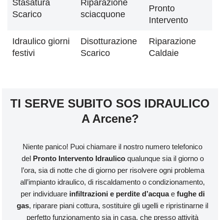
Stasatura
Riparazione
Pronto
Scarico
sciacquone
Intervento
Idraulico giorni
Disotturazione
Riparazione
festivi
Scarico
Caldaie
TI SERVE SUBITO SOS IDRAULICO
A Arcene?
Niente panico! Puoi chiamare il nostro numero telefonico
del
Pronto Intervento Idraulico
qualunque sia il giorno o
l’ora, sia di notte che di giorno per risolvere ogni problema
all’impianto idraulico, di riscaldamento o condizionamento,
per individuare
infiltrazioni e perdite d’acqua
e
fughe di
gas
, riparare piani cottura, sostituire gli ugelli e ripristinarne il
perfetto funzionamento sia in casa, che presso attività