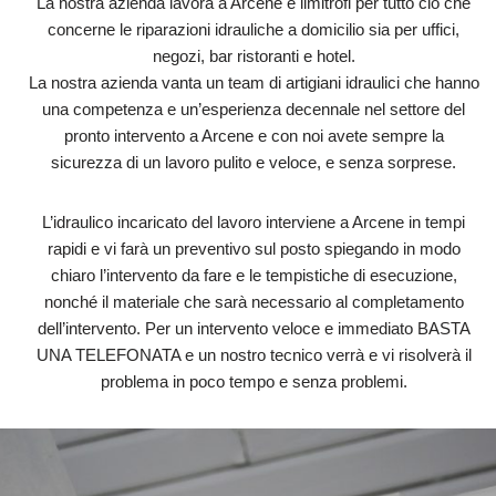
La nostra azienda lavora a Arcene e limitrofi per tutto ciò che
concerne le riparazioni idrauliche a domicilio sia per uffici,
negozi, bar ristoranti e hotel.
La nostra azienda vanta un team di artigiani idraulici che hanno
una competenza e un’esperienza decennale nel settore del
pronto intervento a Arcene e con noi avete sempre la
sicurezza di un lavoro pulito e veloce, e senza sorprese.
L’idraulico incaricato del lavoro interviene a Arcene in tempi
rapidi e vi farà un preventivo sul posto spiegando in modo
chiaro l’intervento da fare e le tempistiche di esecuzione,
nonché il materiale che sarà necessario al completamento
dell’intervento. Per un intervento veloce e immediato BASTA
UNA TELEFONATA e un nostro tecnico verrà e vi risolverà il
problema in poco tempo e senza problemi.