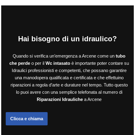
Hai bisogno di un idraulico?
Quando si verifica un’emergenza a Arcene come un
tubo
che perde
o per il
Wc intasato
è importante poter contare su
Idraulici professionisti e competenti, che possano garantire
una manodopera qualificata e certificata e che effettuino
riparazioni a regola d’arte e durature nel tempo. Tutto questo
lo puoi avere con una semplice telefonata al numero di
Riparazioni Idrauliche
a Arcene
Clicca e chiama